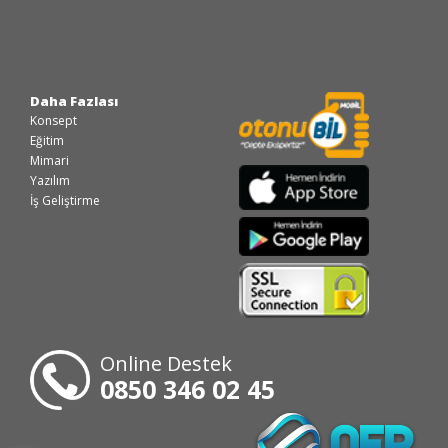
Daha Fazlası
Konsept
Eğitim
Mimari
Yazılım
İş Geliştirme
Online Destek
0850 346 02 45