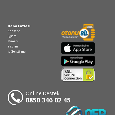
Daha Fazlası
Konsept
Eğitim
Mimari
Yazılım
İş Geliştirme
Online Destek
0850 346 02 45