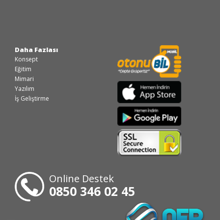
Daha Fazlası
Konsept
Eğitim
Mimari
Yazılım
İş Geliştirme
Online Destek
0850 346 02 45